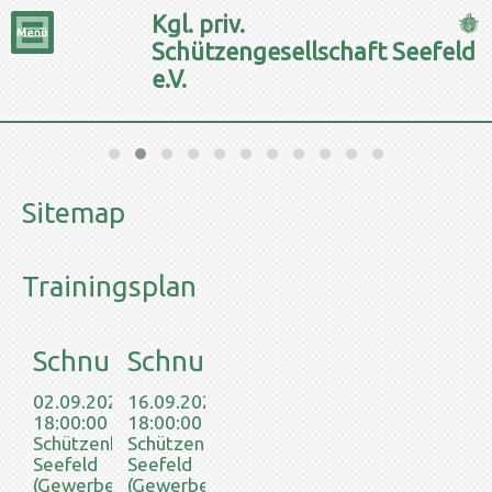
Kgl. priv.
Schützengesellschaft Seefeld
e.V.
Sitemap
Trainingsplan
Schnupperschießen
Schnupperschießen
02.09.2026
16.09.2026
18:00:00
18:00:00
Schützenheim
Schützenheim
Seefeld
Seefeld
(Gewerbepark
(Gewerbepark