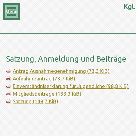
Kgl.
Satzung, Anmeldung und Beiträge
Antrag Ausnahmegenehmigung
(73,3 KiB)
Aufnahmeantrag
(73,7 KiB)
Einverständniserklärung für Jugendliche
(98,8 KiB)
Mitgliedsbeiträge
(133,3 KiB)
Satzung
(149,7 KiB)