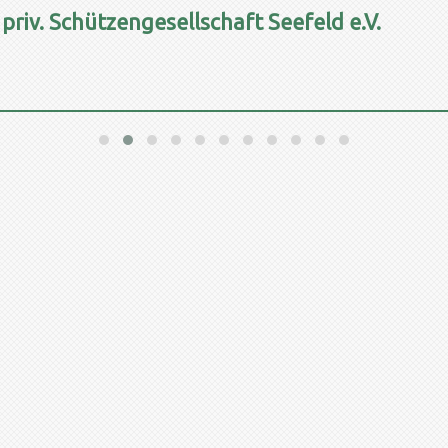
 priv. Schützengesellschaft Seefeld e.V.