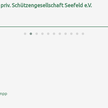
 priv. Schützengesellschaft Seefeld e.V.
umpp