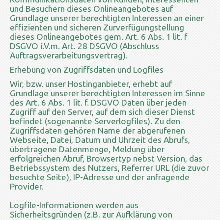
und Besuchern dieses Onlineangebotes auf
Grundlage unserer berechtigten Interessen an einer
effizienten und sicheren Zurverfügungstellung
dieses Onlineangebotes gem. Art. 6 Abs. 1 lit. f
DSGVO i.V.m. Art. 28 DSGVO (Abschluss
Auftragsverarbeitungsvertrag).
Erhebung von Zugriffsdaten und Logfiles
Wir, bzw. unser Hostinganbieter, erhebt auf
Grundlage unserer berechtigten Interessen im Sinne
des Art. 6 Abs. 1 lit. f. DSGVO Daten über jeden
Zugriff auf den Server, auf dem sich dieser Dienst
befindet (sogenannte Serverlogfiles). Zu den
Zugriffsdaten gehören Name der abgerufenen
Webseite, Datei, Datum und Uhrzeit des Abrufs,
übertragene Datenmenge, Meldung über
erfolgreichen Abruf, Browsertyp nebst Version, das
Betriebssystem des Nutzers, Referrer URL (die zuvor
besuchte Seite), IP-Adresse und der anfragende
Provider.
Logfile-Informationen werden aus
Sicherheitsgründen (z.B. zur Aufklärung von