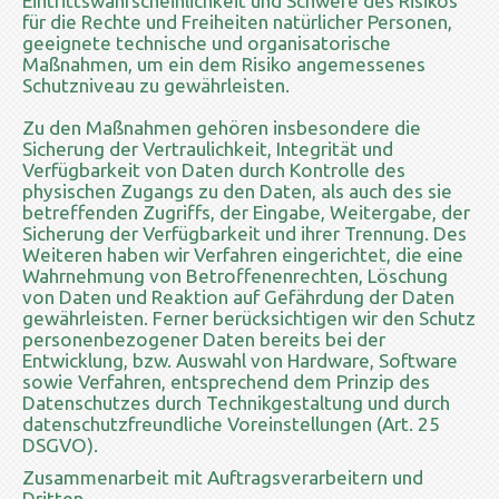
Eintrittswahrscheinlichkeit und Schwere des Risikos
für die Rechte und Freiheiten natürlicher Personen,
geeignete technische und organisatorische
Maßnahmen, um ein dem Risiko angemessenes
Schutzniveau zu gewährleisten.
Zu den Maßnahmen gehören insbesondere die
Sicherung der Vertraulichkeit, Integrität und
Verfügbarkeit von Daten durch Kontrolle des
physischen Zugangs zu den Daten, als auch des sie
betreffenden Zugriffs, der Eingabe, Weitergabe, der
Sicherung der Verfügbarkeit und ihrer Trennung. Des
Weiteren haben wir Verfahren eingerichtet, die eine
Wahrnehmung von Betroffenenrechten, Löschung
von Daten und Reaktion auf Gefährdung der Daten
gewährleisten. Ferner berücksichtigen wir den Schutz
personenbezogener Daten bereits bei der
Entwicklung, bzw. Auswahl von Hardware, Software
sowie Verfahren, entsprechend dem Prinzip des
Datenschutzes durch Technikgestaltung und durch
datenschutzfreundliche Voreinstellungen (Art. 25
DSGVO).
Zusammenarbeit mit Auftragsverarbeitern und
Dritten