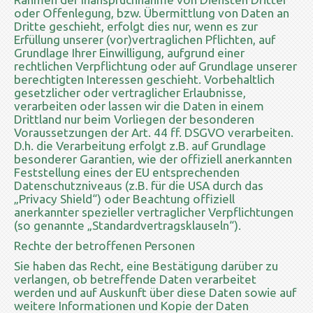
oder Offenlegung, bzw. Übermittlung von Daten an
Dritte geschieht, erfolgt dies nur, wenn es zur
Erfüllung unserer (vor)vertraglichen Pflichten, auf
Grundlage Ihrer Einwilligung, aufgrund einer
rechtlichen Verpflichtung oder auf Grundlage unserer
berechtigten Interessen geschieht. Vorbehaltlich
gesetzlicher oder vertraglicher Erlaubnisse,
verarbeiten oder lassen wir die Daten in einem
Drittland nur beim Vorliegen der besonderen
Voraussetzungen der Art. 44 ff. DSGVO verarbeiten.
D.h. die Verarbeitung erfolgt z.B. auf Grundlage
besonderer Garantien, wie der offiziell anerkannten
Feststellung eines der EU entsprechenden
Datenschutzniveaus (z.B. für die USA durch das
„Privacy Shield“) oder Beachtung offiziell
anerkannter spezieller vertraglicher Verpflichtungen
(so genannte „Standardvertragsklauseln“).
Rechte der betroffenen Personen
Sie haben das Recht, eine Bestätigung darüber zu
verlangen, ob betreffende Daten verarbeitet
werden und auf Auskunft über diese Daten sowie auf
weitere Informationen und Kopie der Daten