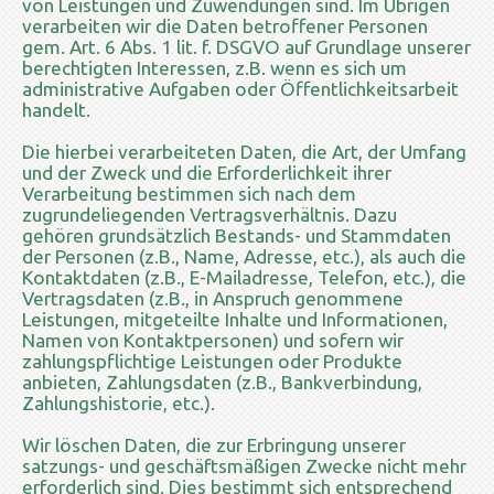
von Leistungen und Zuwendungen sind. Im Übrigen
verarbeiten wir die Daten betroffener Personen
gem. Art. 6 Abs. 1 lit. f. DSGVO auf Grundlage unserer
berechtigten Interessen, z.B. wenn es sich um
administrative Aufgaben oder Öffentlichkeitsarbeit
handelt.
Die hierbei verarbeiteten Daten, die Art, der Umfang
und der Zweck und die Erforderlichkeit ihrer
Verarbeitung bestimmen sich nach dem
zugrundeliegenden Vertragsverhältnis. Dazu
gehören grundsätzlich Bestands- und Stammdaten
der Personen (z.B., Name, Adresse, etc.), als auch die
Kontaktdaten (z.B., E-Mailadresse, Telefon, etc.), die
Vertragsdaten (z.B., in Anspruch genommene
Leistungen, mitgeteilte Inhalte und Informationen,
Namen von Kontaktpersonen) und sofern wir
zahlungspflichtige Leistungen oder Produkte
anbieten, Zahlungsdaten (z.B., Bankverbindung,
Zahlungshistorie, etc.).
Wir löschen Daten, die zur Erbringung unserer
satzungs- und geschäftsmäßigen Zwecke nicht mehr
erforderlich sind. Dies bestimmt sich entsprechend