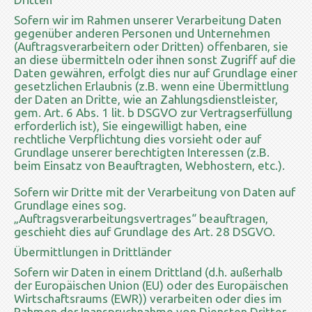
Sofern wir im Rahmen unserer Verarbeitung Daten
gegenüber anderen Personen und Unternehmen
(Auftragsverarbeitern oder Dritten) offenbaren, sie
an diese übermitteln oder ihnen sonst Zugriff auf die
Daten gewähren, erfolgt dies nur auf Grundlage einer
gesetzlichen Erlaubnis (z.B. wenn eine Übermittlung
der Daten an Dritte, wie an Zahlungsdienstleister,
gem. Art. 6 Abs. 1 lit. b DSGVO zur Vertragserfüllung
erforderlich ist), Sie eingewilligt haben, eine
rechtliche Verpflichtung dies vorsieht oder auf
Grundlage unserer berechtigten Interessen (z.B.
beim Einsatz von Beauftragten, Webhostern, etc.).
Sofern wir Dritte mit der Verarbeitung von Daten auf
Grundlage eines sog.
„Auftragsverarbeitungsvertrages“ beauftragen,
geschieht dies auf Grundlage des Art. 28 DSGVO.
Übermittlungen in Drittländer
Sofern wir Daten in einem Drittland (d.h. außerhalb
der Europäischen Union (EU) oder des Europäischen
Wirtschaftsraums (EWR)) verarbeiten oder dies im
Rahmen der Inanspruchnahme von Diensten Dritter