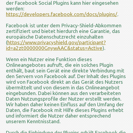
der Facebook Social Plugins kann hier eingesehen
werden:
https://developers.facebook.com/docs/plugins/
.
Facebook ist unter dem Privacy-Shield-Abkommen
zertifiziert und bietet hierdurch eine Garantie, das
europäische Datenschutzrecht einzuhalten
(
https://www.privacyshield.gov/participant?
id=a2zt0000000GnywAAC&status=Active
).
Wenn ein Nutzer eine Funktion dieses
Onlineangebotes aufruft, die ein solches Plugin
enthält, baut sein Gerät eine direkte Verbindung mit
den Servern von Facebook auf. Der Inhalt des Plugins
wird von Facebook direkt an das Gerät des Nutzers
übermittelt und von diesem in das Onlineangebot
eingebunden. Dabei können aus den verarbeiteten
Daten Nutzungsprofile der Nutzer erstellt werden.
Wir haben daher keinen Einfluss auf den Umfang der
Daten, die Facebook mit Hilfe dieses Plugins erhebt
und informiert die Nutzer daher entsprechend
unserem Kenntnisstand.
Durch die Einbindung der Plugins erhält Facebook die