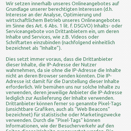
Wir setzen innerhalb unseres Onlineangebotes auf
Grundlage unserer berechtigten Interessen (d.h.
Interesse an der Analyse, Optimierung und
wirtschaftlichem Betrieb unseres Onlineangebotes
im Sinne des Art. 6 Abs. 1 lit. f. DSGVO) Inhalts- oder
Serviceangebote von Drittanbietern ein, um deren
Inhalte und Services, wie z.B. Videos oder
Schriftarten einzubinden (nachfolgend einheitlich
bezeichnet als “Inhalte”).
Dies setzt immer voraus, dass die Drittanbieter
dieser Inhalte, die IP-Adresse der Nutzer
wahrnehmen, da sie ohne die IP-Adresse die Inhalte
nicht an deren Browser senden könnten. Die IP-
Adresse ist damit für die Darstellung dieser Inhalte
erforderlich. Wir bemühen uns nur solche Inhalte zu
verwenden, deren jeweilige Anbieter die IP-Adresse
lediglich zur Auslieferung der Inhalte verwenden.
Drittanbieter können ferner so genannte Pixel-Tags
(unsichtbare Grafiken, auch als "Web Beacons"
bezeichnet) für statistische oder Marketingzwecke
verwenden. Durch die "Pixel-Tags" können
Informationen, wie der Besucherverkehr auf den