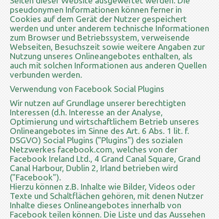
Seiten dieser Website ausgewertet werden. Die
pseudonymen Informationen können ferner in
Cookies auf dem Gerät der Nutzer gespeichert
werden und unter anderem technische Informationen
zum Browser und Betriebssystem, verweisende
Webseiten, Besuchszeit sowie weitere Angaben zur
Nutzung unseres Onlineangebotes enthalten, als
auch mit solchen Informationen aus anderen Quellen
verbunden werden.
Verwendung von Facebook Social Plugins
Wir nutzen auf Grundlage unserer berechtigten
Interessen (d.h. Interesse an der Analyse,
Optimierung und wirtschaftlichem Betrieb unseres
Onlineangebotes im Sinne des Art. 6 Abs. 1 lit. f.
DSGVO) Social Plugins ("Plugins") des sozialen
Netzwerkes facebook.com, welches von der
Facebook Ireland Ltd., 4 Grand Canal Square, Grand
Canal Harbour, Dublin 2, Irland betrieben wird
("Facebook").
Hierzu können z.B. Inhalte wie Bilder, Videos oder
Texte und Schaltflächen gehören, mit denen Nutzer
Inhalte dieses Onlineangebotes innerhalb von
Facebook teilen können. Die Liste und das Aussehen