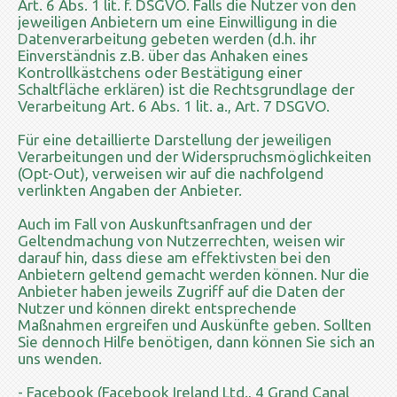
Art. 6 Abs. 1 lit. f. DSGVO. Falls die Nutzer von den
jeweiligen Anbietern um eine Einwilligung in die
Datenverarbeitung gebeten werden (d.h. ihr
Einverständnis z.B. über das Anhaken eines
Kontrollkästchens oder Bestätigung einer
Schaltfläche erklären) ist die Rechtsgrundlage der
Verarbeitung Art. 6 Abs. 1 lit. a., Art. 7 DSGVO.
Für eine detaillierte Darstellung der jeweiligen
Verarbeitungen und der Widerspruchsmöglichkeiten
(Opt-Out), verweisen wir auf die nachfolgend
verlinkten Angaben der Anbieter.
Auch im Fall von Auskunftsanfragen und der
Geltendmachung von Nutzerrechten, weisen wir
darauf hin, dass diese am effektivsten bei den
Anbietern geltend gemacht werden können. Nur die
Anbieter haben jeweils Zugriff auf die Daten der
Nutzer und können direkt entsprechende
Maßnahmen ergreifen und Auskünfte geben. Sollten
Sie dennoch Hilfe benötigen, dann können Sie sich an
uns wenden.
- Facebook (Facebook Ireland Ltd., 4 Grand Canal