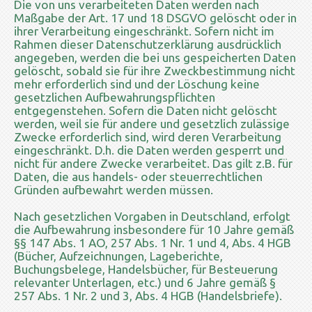
Die von uns verarbeiteten Daten werden nach
Maßgabe der Art. 17 und 18 DSGVO gelöscht oder in
ihrer Verarbeitung eingeschränkt. Sofern nicht im
Rahmen dieser Datenschutzerklärung ausdrücklich
angegeben, werden die bei uns gespeicherten Daten
gelöscht, sobald sie für ihre Zweckbestimmung nicht
mehr erforderlich sind und der Löschung keine
gesetzlichen Aufbewahrungspflichten
entgegenstehen. Sofern die Daten nicht gelöscht
werden, weil sie für andere und gesetzlich zulässige
Zwecke erforderlich sind, wird deren Verarbeitung
eingeschränkt. D.h. die Daten werden gesperrt und
nicht für andere Zwecke verarbeitet. Das gilt z.B. für
Daten, die aus handels- oder steuerrechtlichen
Gründen aufbewahrt werden müssen.
Nach gesetzlichen Vorgaben in Deutschland, erfolgt
die Aufbewahrung insbesondere für 10 Jahre gemäß
§§ 147 Abs. 1 AO, 257 Abs. 1 Nr. 1 und 4, Abs. 4 HGB
(Bücher, Aufzeichnungen, Lageberichte,
Buchungsbelege, Handelsbücher, für Besteuerung
relevanter Unterlagen, etc.) und 6 Jahre gemäß §
257 Abs. 1 Nr. 2 und 3, Abs. 4 HGB (Handelsbriefe).