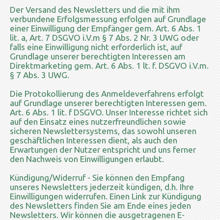
Der Versand des Newsletters und die mit ihm
verbundene Erfolgsmessung erfolgen auf Grundlage
einer Einwilligung der Empfänger gem. Art. 6 Abs. 1
lit. a, Art. 7 DSGVO i.V.m § 7 Abs. 2 Nr. 3 UWG oder
falls eine Einwilligung nicht erforderlich ist, auf
Grundlage unserer berechtigten Interessen am
Direktmarketing gem. Art. 6 Abs. 1 lt. f. DSGVO i.V.m.
§ 7 Abs. 3 UWG.
Die Protokollierung des Anmeldeverfahrens erfolgt
auf Grundlage unserer berechtigten Interessen gem.
Art. 6 Abs. 1 lit. f DSGVO. Unser Interesse richtet sich
auf den Einsatz eines nutzerfreundlichen sowie
sicheren Newslettersystems, das sowohl unseren
geschäftlichen Interessen dient, als auch den
Erwartungen der Nutzer entspricht und uns ferner
den Nachweis von Einwilligungen erlaubt.
Kündigung/Widerruf - Sie können den Empfang
unseres Newsletters jederzeit kündigen, d.h. Ihre
Einwilligungen widerrufen. Einen Link zur Kündigung
des Newsletters finden Sie am Ende eines jeden
Newsletters. Wir können die ausgetragenen E-