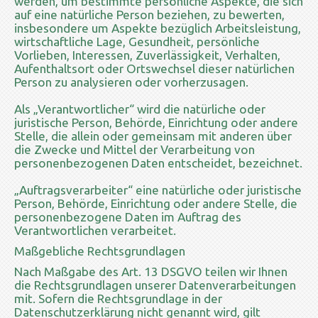
werden, um bestimmte persönliche Aspekte, die sich
auf eine natürliche Person beziehen, zu bewerten,
insbesondere um Aspekte bezüglich Arbeitsleistung,
wirtschaftliche Lage, Gesundheit, persönliche
Vorlieben, Interessen, Zuverlässigkeit, Verhalten,
Aufenthaltsort oder Ortswechsel dieser natürlichen
Person zu analysieren oder vorherzusagen.
Als „Verantwortlicher“ wird die natürliche oder
juristische Person, Behörde, Einrichtung oder andere
Stelle, die allein oder gemeinsam mit anderen über
die Zwecke und Mittel der Verarbeitung von
personenbezogenen Daten entscheidet, bezeichnet.
„Auftragsverarbeiter“ eine natürliche oder juristische
Person, Behörde, Einrichtung oder andere Stelle, die
personenbezogene Daten im Auftrag des
Verantwortlichen verarbeitet.
Maßgebliche Rechtsgrundlagen
Nach Maßgabe des Art. 13 DSGVO teilen wir Ihnen
die Rechtsgrundlagen unserer Datenverarbeitungen
mit. Sofern die Rechtsgrundlage in der
Datenschutzerklärung nicht genannt wird, gilt